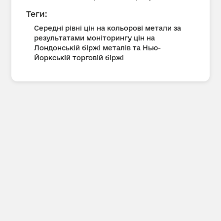
Теги:
Середні рівні цін на кольорові метали за
результатами моніторингу цін на
Лондонській біржі металів та Нью-
Йоркській торговій біржі