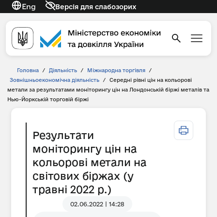
Eng
Версія для слабозорих
Головна
/
Діяльність
/
Міжнародна торгівля
/
Зовнішньоекономічна діяльність
/
Середні рівні цін на кольорові
метали за результатами моніторингу цін на Лондонській біржі металів та
Нью-Йоркській торговій біржі
Результати
моніторингу цін на
кольорові метали на
світових біржах (у
травні 2022 р.)
02.06.2022 | 14:28