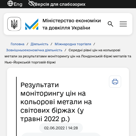
Eng
Версія для слабозорих
Головна
/
Діяльність
/
Міжнародна торгівля
/
Зовнішньоекономічна діяльність
/
Середні рівні цін на кольорові
метали за результатами моніторингу цін на Лондонській біржі металів та
Нью-Йоркській торговій біржі
Результати
моніторингу цін на
кольорові метали на
світових біржах (у
травні 2022 р.)
02.06.2022 | 14:28