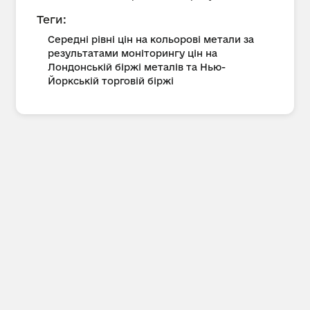
Теги:
Середні рівні цін на кольорові метали за
результатами моніторингу цін на
Лондонській біржі металів та Нью-
Йоркській торговій біржі