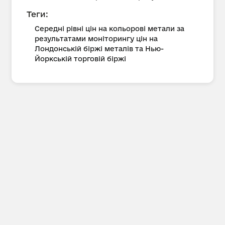
Теги:
Середні рівні цін на кольорові метали за
результатами моніторингу цін на
Лондонській біржі металів та Нью-
Йоркській торговій біржі