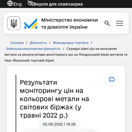
Eng
Версія для слабозорих
Головна
/
Діяльність
/
Міжнародна торгівля
/
Зовнішньоекономічна діяльність
/
Середні рівні цін на кольорові
метали за результатами моніторингу цін на Лондонській біржі металів та
Нью-Йоркській торговій біржі
Результати
моніторингу цін на
кольорові метали на
світових біржах (у
травні 2022 р.)
02.06.2022 | 14:28