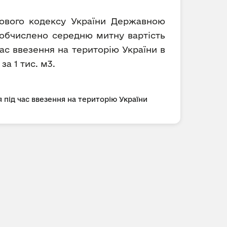
ткового кодексу України Державною
) обчислено середню митну вартість
ас ввезення на територію України в
за 1 тис. м3.
 під час ввезення на територію України