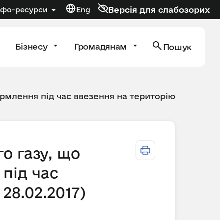
Версія для слабозорих
нфо-ресурси
Eng
Бізнесу
Громадянам
Пошук
рмлення під час ввезення на територію
о газу, що
під час
28.02.2017)