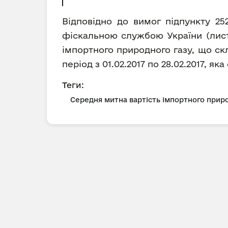
Відповідно до вимог підпункту 25
фіскальною службою України (лист 
імпортного природного газу, що ск
період з 01.02.2017 по 28.02.2017, як
Теги:
Середня митна вартість імпортного приро