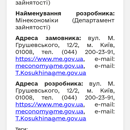
зайнятості
)
Найменування розробника:
Мінекономіки (Департамент
зайнятості)
Адреса замовника:
вул. М.
Грушевського, 12/2, м. Київ,
01008,
тел. (044) 200-23-91,
https://www.
me
.gov.ua
, е-mail:
meconomy@me.gov.ua
, е-mail:
T.Kosukhina@me.gov.ua
Адреса розробника:
вул. М.
Грушевського, 12/2, м. Київ,
01008,
тел. (044) 200-23-91,
https://www.
me
.gov.ua
, е-mail:
meconomy@me.gov.ua
, е-mail:
T.Kosukhina@me.gov.ua
Теги: