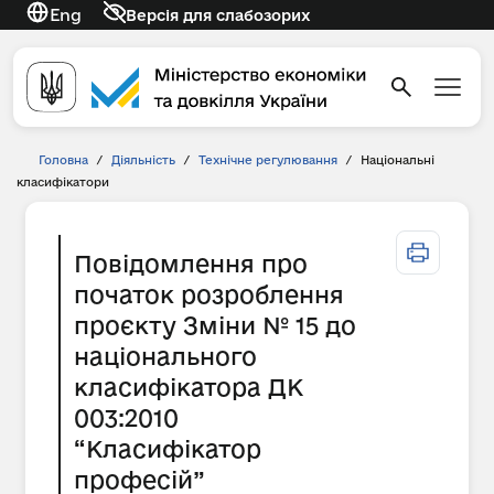
Eng
Версія для слабозорих
Головна
/
Діяльність
/
Технічне регулювання
/
Національні
класифікатори
Повідомлення про
початок розроблення
проєкту Зміни № 15 до
національного
класифікатора ДК
003:2010
“Класифікатор
професій”