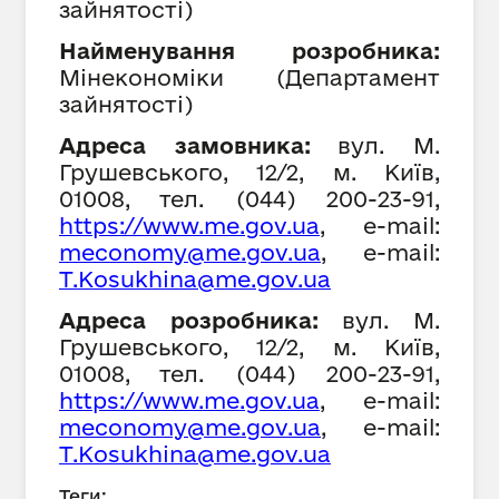
зайнятості
)
Найменування розробника:
Мінекономіки (Департамент
зайнятості)
Адреса замовника:
вул. М.
Грушевського, 12/2, м. Київ,
01008,
тел. (044) 200-23-91,
https://www.
me
.gov.ua
, е-mail:
meconomy@me.gov.ua
, е-mail:
T.Kosukhina@me.gov.ua
Адреса розробника:
вул. М.
Грушевського, 12/2, м. Київ,
01008,
тел. (044) 200-23-91,
https://www.
me
.gov.ua
, е-mail:
meconomy@me.gov.ua
, е-mail:
T.Kosukhina@me.gov.ua
Теги: