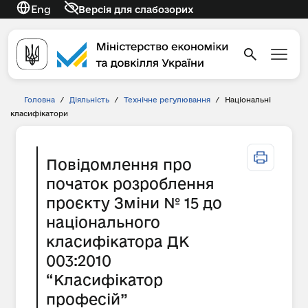
Eng
Версія для слабозорих
Головна
/
Діяльність
/
Технічне регулювання
/
Національні
класифікатори
Повідомлення про
початок розроблення
проєкту Зміни № 15 до
національного
класифікатора ДК
003:2010
“Класифікатор
професій”