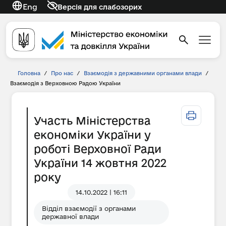
Eng
Версія для слабозорих
Головна
/
Про нас
/
Взаємодія з державними органами влади
/
Взаємодія з Верховною Радою України
Участь Міністерства
економіки України у
роботі Верховної Ради
України 14 жовтня 2022
року
14.10.2022 | 16:11
Відділ взаємодії з органами
державної влади