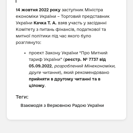
14 жовтня 2022 року
заступник Міністра
економіки України – Торговий представник
України
Качка Т. А.
взяв участь у засіданні
Комітету з питань фінансів, податкової та
митної політики під час якого було
розглянуто:
проект Закону України “Про Митний
тариф України” (
реєстр. № 7737 від
05.09.2022
,
розроблений Мінекономіки,
друге читання
), який рекомендовано
прийняти в другому читанні та в
цілому
.
Теги:
Взаємодія з Верховною Радою України