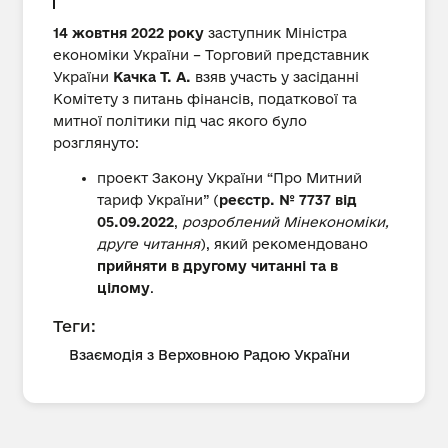
14 жовтня 2022 року
заступник Міністра
економіки України – Торговий представник
України
Качка Т. А.
взяв участь у засіданні
Комітету з питань фінансів, податкової та
митної політики під час якого було
розглянуто:
проект Закону України “Про Митний
тариф України” (
реєстр. № 7737 від
05.09.2022
,
розроблений Мінекономіки,
друге читання
), який рекомендовано
прийняти в другому читанні та в
цілому
.
Теги:
Взаємодія з Верховною Радою України