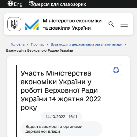
Eng
Версія для слабозорих
Головна
/
Про нас
/
Взаємодія з державними органами влади
/
Взаємодія з Верховною Радою України
Участь Міністерства
економіки України у
роботі Верховної Ради
України 14 жовтня 2022
року
14.10.2022 | 16:11
Відділ взаємодії з органами
державної влади