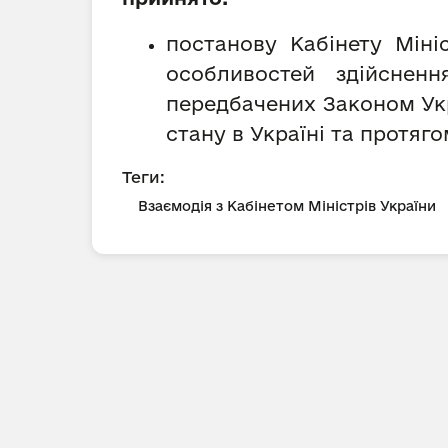
постанову Кабінету Міні
особливостей здійсненн
передбачених Законом Укра
стану в Україні та протяг
Теги:
Взаємодія з Кабінетом Міністрів України