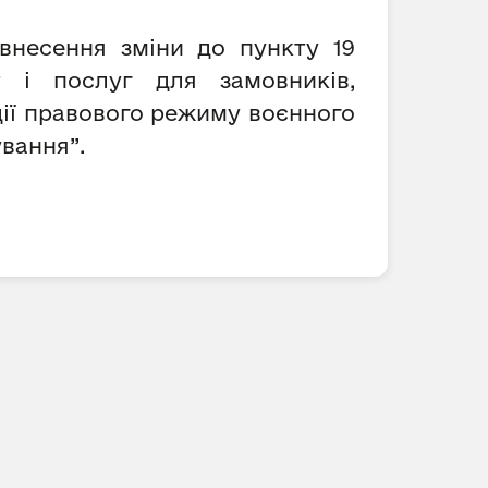
 внесення зміни до пункту 19
т і послуг для замовників,
 дії правового режиму воєнного
ування”.