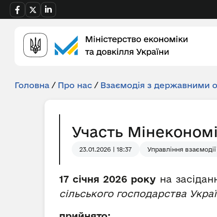
Головна
/
Про нас
/
Взаємодія з державними 
Участь Мінекономік
23.01.2026 | 18:37
Управління взаємодії
17 січня 2026 року
на засідан
сільського господарства Укра
прийнято: