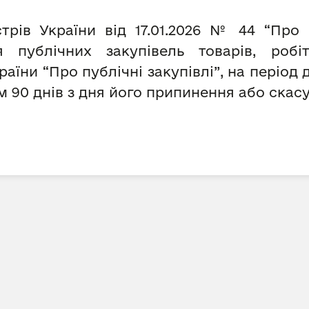
стрів України від 17.01.2026 № 44 “Про
я публічних закупівель товарів, робі
їни “Про публічні закупівлі”, на період
ом 90 днів з дня його припинення або скас