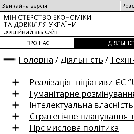
Звичайна версія
Роз
МІНІСТЕРСТВО ЕКОНОМІКИ
ТА ДОВКІЛЛЯ УКРАЇНИ
ОФІЦІЙНИЙ ВЕБ-САЙТ
ПРО НАС
ДІЯЛЬНІС
Головна
/
Діяльність
/
Техні
Реалізація ініціативи ЄС “U
Гуманітарне розмінуванн
Інтелектуальна власність
Стратегічне планування 
Промислова політика