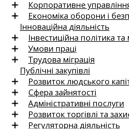
Корпоративне управління
Економіка оборони і без
Інноваційна діяльність
Інвестиційна політика та
Умови праці
Трудова міграція
Публічні закупівлі
Розвиток людського капіт
Сфера зайнятості
Адміністративні послуги
Розвиток торгівлі та зах
Регуляторна діяльність