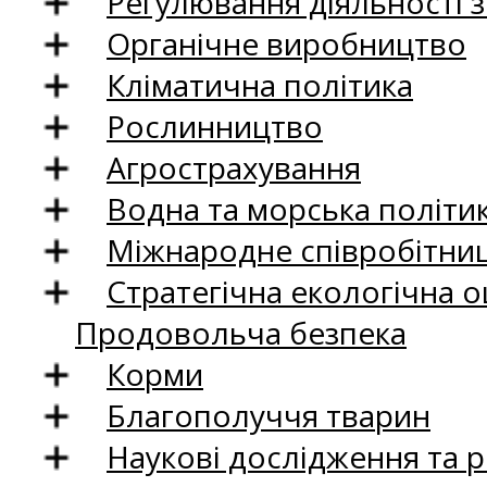
Регулювання діяльності 
Органічне виробництво
Кліматична політика
Рослинництво
Агрострахування
Водна та морська політи
Міжнародне співробітни
Стратегічна екологічна о
Продовольча безпека
Корми
Благополуччя тварин
Наукові дослідження та 