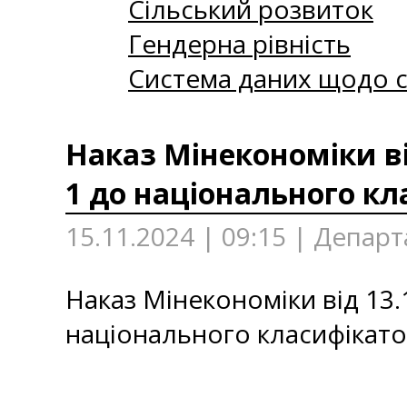
Сільський розвиток
Гендерна рівність
Система даних щодо с
Наказ Мінекономіки ві
1 до національного кл
15.11.2024 | 09:15 | Депар
Наказ Мінекономіки від 13
національного класифікато