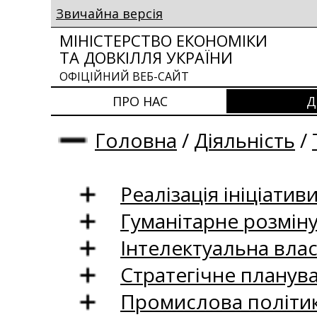
Звичайна версія
МІНІСТЕРСТВО ЕКОНОМІКИ
ТА ДОВКІЛЛЯ УКРАЇНИ
ОФІЦІЙНИЙ ВЕБ-САЙТ
ПРО НАС
Д
Головна
/
Діяльність
/
Реалізація ініціативи
Гуманітарне розмін
Інтелектуальна влас
Стратегічне планув
Промислова політи