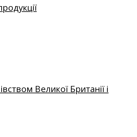
продукції
вством Великої Британії і