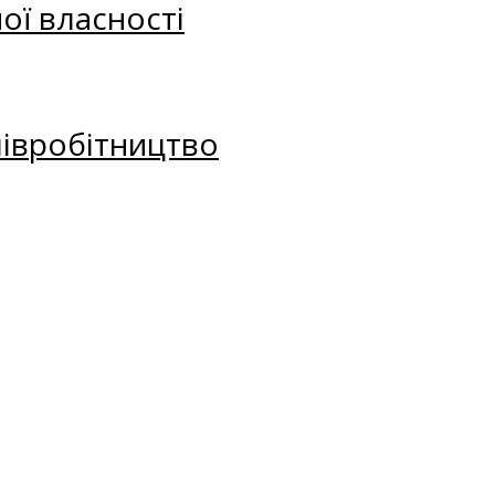
ої власності
півробітництво