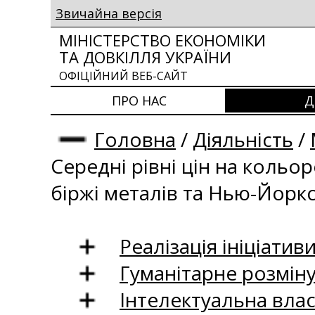
Звичайна версія
МІНІСТЕРСТВО ЕКОНОМІКИ
ТА ДОВКІЛЛЯ УКРАЇНИ
ОФІЦІЙНИЙ ВЕБ-САЙТ
ПРО НАС
Д
Головна
/
Діяльність
/
Середні рівні цін на кольо
біржі металів та Нью-Йоркс
Реалізація ініціативи
Гуманітарне розмін
Інтелектуальна влас