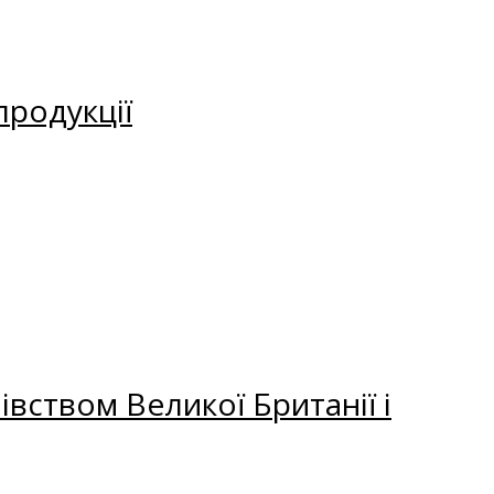
продукції
вством Великої Британії і