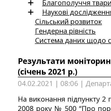
Благополуччя твар
Наукові дослідженн
Сільський розвиток
Гендерна рівність
Система даних щодо с
Результати моніторинг
(січень 2021 р.)
04.02.2021 | 08:06 | Депар
На виконання підпункту 2 п
2008 року № 500 “Про пор