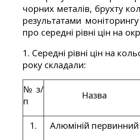
чорних металів, брухту кол
результатами моніторингу
про середні рівні цін на ок
1. Середні рівні цін на кол
року складали:
№ з/
Назва
п
1.
Алюміній первинний