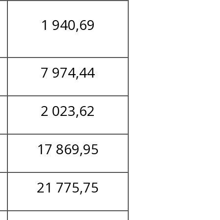
1 940,69
7 974,44
2 023,62
17 869,95
21 775,75