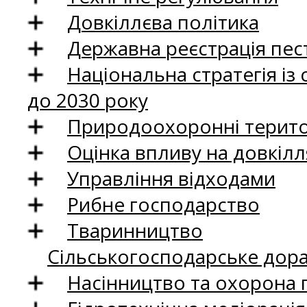
Довкіллєва політика
Державна реєстрація пест
Національна стратегія із
до 2030 року
Природоохоронні територ
Оцінка впливу на довкілл
Управління відходами
Рибне господарство
Тваринництво
Сільськогосподарське дор
Насінництво та охорона 