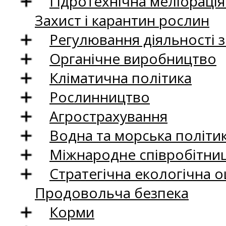
Гідротехнічна меліораці
Захист і карантин рослин
Регулювання діяльності 
Органічне виробництво
Кліматична політика
Рослинництво
Агрострахування
Водна та морська політи
Міжнародне співробітни
Стратегічна екологічна о
Продовольча безпека
Корми