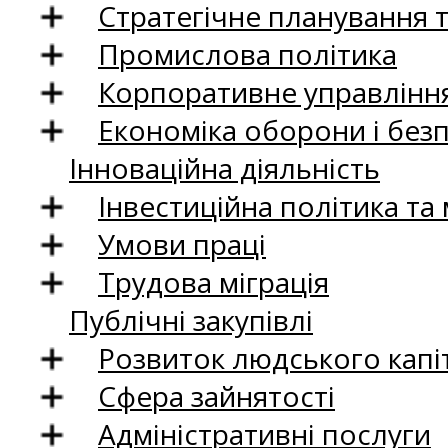
Стратегічне планування 
Промислова політика
Корпоративне управління
Економіка оборони і без
Інноваційна діяльність
Інвестиційна політика та
Умови праці
Трудова міграція
Публічні закупівлі
Розвиток людського капіт
Сфера зайнятості
Адміністративні послуги