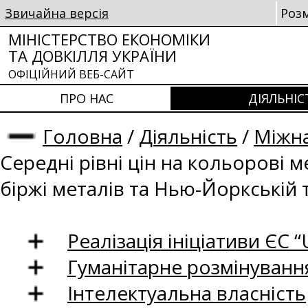
Звичайна версія
Роз
МІНІСТЕРСТВО ЕКОНОМІКИ
ТА ДОВКІЛЛЯ УКРАЇНИ
ОФІЦІЙНИЙ ВЕБ-САЙТ
ПРО НАС
ДІЯЛЬНІС
Головна
/
Діяльність
/
Міжна
Середні рівні цін на кольорові 
біржі металів та Нью-Йоркській 
Реалізація ініціативи ЄС “U
Гуманітарне розмінуванн
Інтелектуальна власність