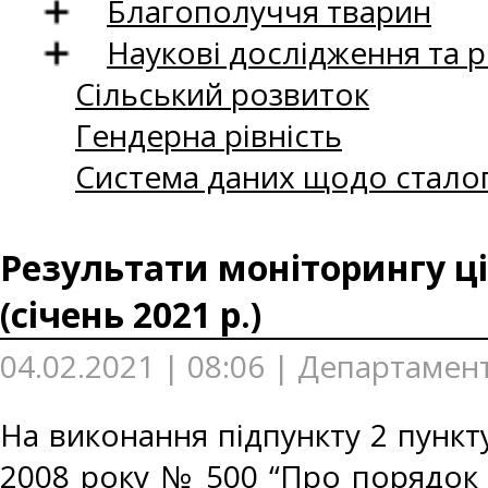
Благополуччя тварин
Наукові дослідження та 
Сільський розвиток
Гендерна рівність
Система даних щодо сталог
Результати моніторингу ці
(січень 2021 р.)
04.02.2021 | 08:06 | Департамен
На виконання підпункту 2 пункту
2008 року № 500 “Про порядок 