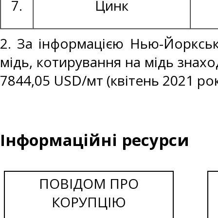
7.
Цинк
2. За інформацією Нью-Йоркськ
мідь, котирування на мідь знахо
7844,05 USD/мт (квітень 2021 рок
Інформаційні ресурси
ПОВІДОМ ПРО
КОРУПЦІЮ