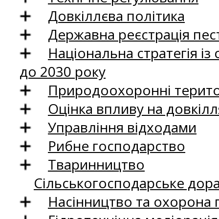
Довкіллєва політика
Державна реєстрація пест
Національна стратегія із
до 2030 року
Природоохоронні територ
Оцінка впливу на довкілл
Управління відходами
Рибне господарство
Тваринництво
Сільськогосподарське дор
Насінництво та охорона 