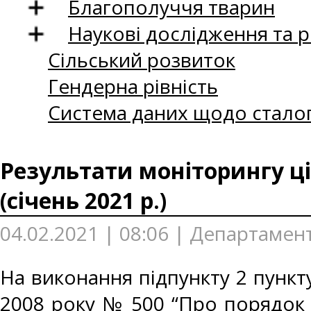
Благополуччя тварин
Наукові дослідження та 
Сільський розвиток
Гендерна рівність
Система даних щодо сталог
Результати моніторингу ці
(січень 2021 р.)
04.02.2021 | 08:06 | Департамен
На виконання підпункту 2 пункту
2008 року № 500 “Про порядок 