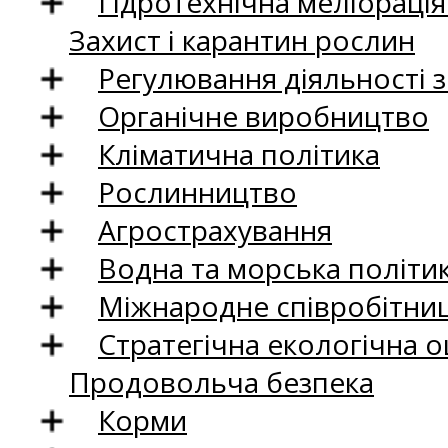
Гідротехнічна меліораці
Захист і карантин рослин
Регулювання діяльності 
Органічне виробництво
Кліматична політика
Рослинництво
Агрострахування
Водна та морська політи
Міжнародне співробітни
Стратегічна екологічна о
Продовольча безпека
Корми