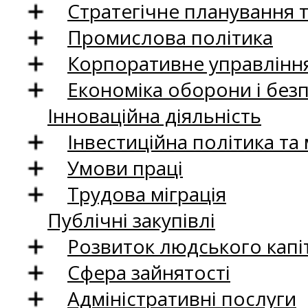
Стратегічне планування 
Промислова політика
Корпоративне управління
Економіка оборони і без
Інноваційна діяльність
Інвестиційна політика та
Умови праці
Трудова міграція
Публічні закупівлі
Розвиток людського капіт
Сфера зайнятості
Адміністративні послуги