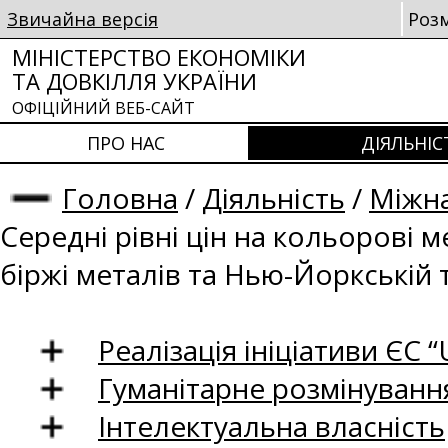
Звичайна версія
Роз
МІНІСТЕРСТВО ЕКОНОМІКИ
ТА ДОВКІЛЛЯ УКРАЇНИ
ОФІЦІЙНИЙ ВЕБ-САЙТ
ПРО НАС
ДІЯЛЬНІС
Головна
/
Діяльність
/
Міжна
Середні рівні цін на кольорові 
біржі металів та Нью-Йоркській 
Реалізація ініціативи ЄС “U
Гуманітарне розмінуванн
Інтелектуальна власність