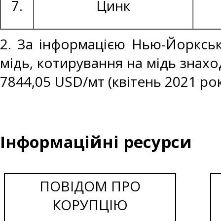
7.
Цинк
2. За інформацією Нью-Йоркськ
мідь, котирування на мідь знахо
7844,05 USD/мт (квітень 2021 рок
Інформаційні ресурси
ПОВІДОМ ПРО
КОРУПЦІЮ