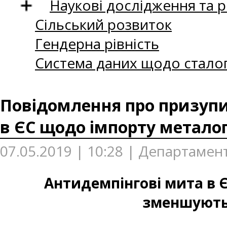
Наукові дослідження та 
Сільський розвиток
Гендерна рівність
Система даних щодо сталог
Повідомлення про призуп
в ЄС щодо імпорту металоп
07.05.2019 | 10:28 | Департамен
Антидемпінгові мита в 
зменшуютьс