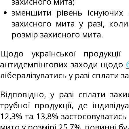
захисного мита;
зменшити рівень існуючих 
захисного мита у разі, кол
розмір захисного мита.
Щодо української продукції
антидемпінгових заходи щодо
лібералізуватись у разі сплати 
Відповідно, у разі сплати зах
трубної продукції, де індивід
12,3% та 13,8% застосовуватись 
мито у розмірі 25,7%, повинні б