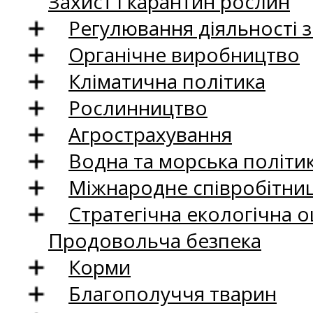
Захист і карантин рослин
Регулювання діяльності 
Органічне виробництво
Кліматична політика
Рослинництво
Агрострахування
Водна та морська політи
Міжнародне співробітни
Стратегічна екологічна о
Продовольча безпека
Корми
Благополуччя тварин