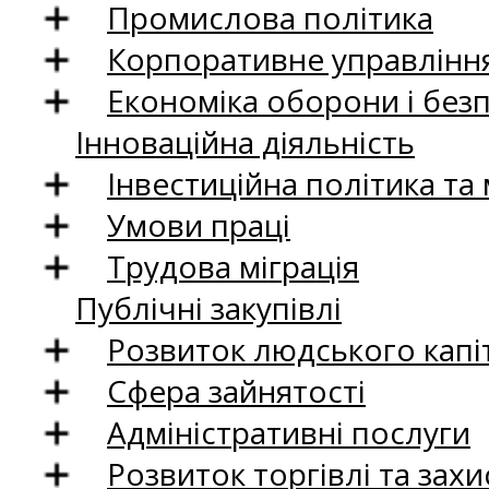
Промислова політика
Корпоративне управління
Економіка оборони і без
Інноваційна діяльність
Інвестиційна політика та
Умови праці
Трудова міграція
Публічні закупівлі
Розвиток людського капіт
Сфера зайнятості
Адміністративні послуги
Розвиток торгівлі та зах