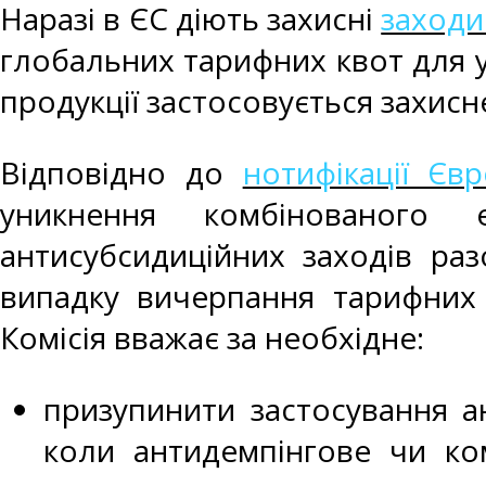
Наразі в ЄС діють захисні
заходи
глобальних тарифних квот для у
продукції застосовується захисн
Відповідно до
нотифікації Єв
уникнення комбінованого 
антисубсидиційних заходів ра
випадку вичерпання тарифних 
Комісія вважає за необхідне:
призупинити застосування ан
коли антидемпінгове чи к