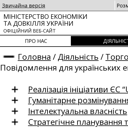
Звичайна версія
Роз
МІНІСТЕРСТВО ЕКОНОМІКИ
ТА ДОВКІЛЛЯ УКРАЇНИ
ОФІЦІЙНИЙ ВЕБ-САЙТ
ПРО НАС
ДІЯЛЬНІС
Головна
/
Діяльність
/
Торго
Повідомлення для українських е
Реалізація ініціативи ЄС “U
Гуманітарне розмінуванн
Інтелектуальна власність
Стратегічне планування 