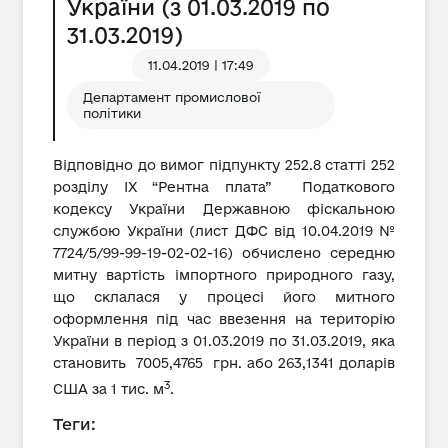
України (з 01.03.2019 по
31.03.2019)
11.04.2019 | 17:49
Департамент промислової
політики
Відповідно до вимог підпункту 252.8 статті 252
розділу IX “Рентна плата” Податкового
кодексу України Державною фіскальною
службою України (лист ДФС від 10.04.2019 №
7724/5/99-99-19-02-02-16) обчислено середню
митну вартість імпортного природного газу,
що склалася у процесі його митного
оформлення під час ввезення на територію
України в період з 01.03.2019 по 31.03.2019, яка
становить 7005,4765 грн. або 263,1341 доларів
3
США за 1 тис. м
.
Теги: