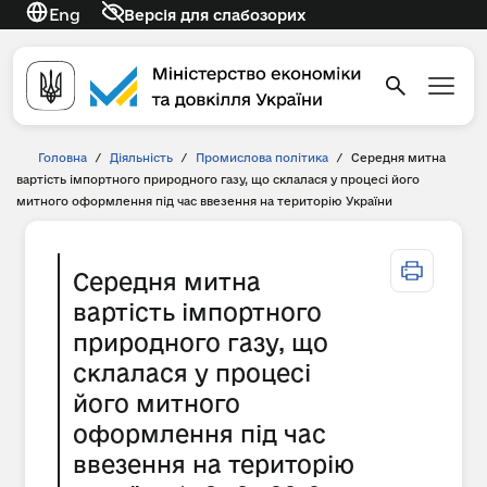
Eng
Версія для слабозорих
Головна
/
Діяльність
/
Промислова політика
/
Середня митна
вартість імпортного природного газу, що склалася у процесі його
митного оформлення під час ввезення на територію України
Середня митна
вартість імпортного
природного газу, що
склалася у процесі
його митного
оформлення під час
ввезення на територію