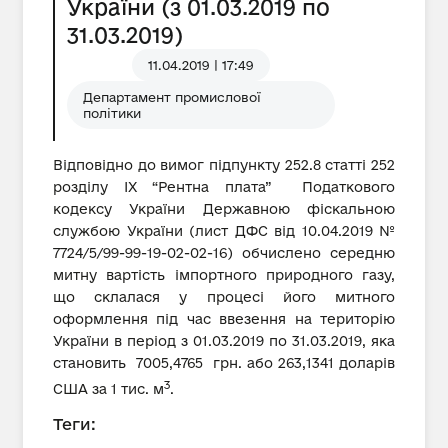
України (з 01.03.2019 по
31.03.2019)
11.04.2019 | 17:49
Департамент промислової
політики
Відповідно до вимог підпункту 252.8 статті 252
розділу IX “Рентна плата” Податкового
кодексу України Державною фіскальною
службою України (лист ДФС від 10.04.2019 №
7724/5/99-99-19-02-02-16) обчислено середню
митну вартість імпортного природного газу,
що склалася у процесі його митного
оформлення під час ввезення на територію
України в період з 01.03.2019 по 31.03.2019, яка
становить 7005,4765 грн. або 263,1341 доларів
3
США за 1 тис. м
.
Теги: