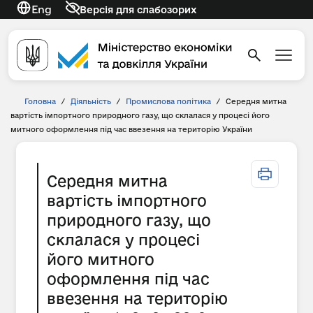
Eng
Версія для слабозорих
Головна
/
Діяльність
/
Промислова політика
/
Середня митна
вартість імпортного природного газу, що склалася у процесі його
митного оформлення під час ввезення на територію України
Середня митна
вартість імпортного
природного газу, що
склалася у процесі
його митного
оформлення під час
ввезення на територію