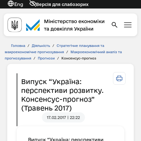
Eng
Версія для слабозорих
Головна
/
Діяльність
/
Стратегічне планування та
макроекономічне прогнозування
/
Макроекономічний аналіз та
прогнозування
/
Прогнози
/
Консенсус-прогноз
Випуск “Україна:
перспективи розвитку.
Консенсус-прогноз”
(Травень 2017)
17.02.2017 | 22:22
Випуск “Україна: перспективи