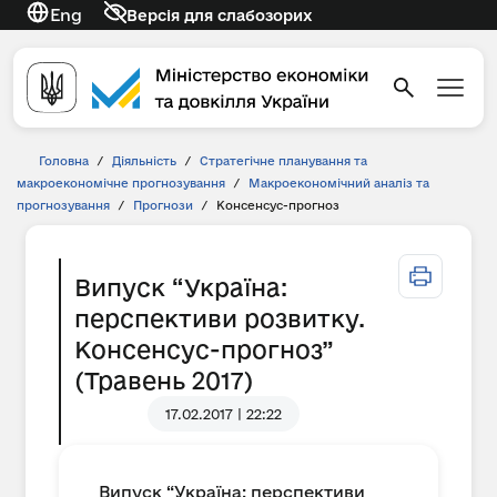
Eng
Версія для слабозорих
Головна
/
Діяльність
/
Стратегічне планування та
макроекономічне прогнозування
/
Макроекономічний аналіз та
прогнозування
/
Прогнози
/
Консенсус-прогноз
Випуск “Україна:
перспективи розвитку.
Консенсус-прогноз”
(Травень 2017)
17.02.2017 | 22:22
Випуск “Україна: перспективи