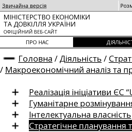
Звичайна версія
Роз
МІНІСТЕРСТВО ЕКОНОМІКИ
ТА ДОВКІЛЛЯ УКРАЇНИ
ОФІЦІЙНИЙ ВЕБ-САЙТ
ПРО НАС
ДІЯЛЬНІС
Головна
/
Діяльність
/
Страт
/
Макроекономічний аналіз та п
Реалізація ініціативи ЄС “U
Гуманітарне розмінуванн
Інтелектуальна власність
Стратегічне планування 