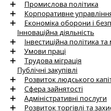
Промислова політика
Корпоративне управління
Економіка оборони і без
Інноваційна діяльність
Інвестиційна політика та
Умови праці
Трудова міграція
Публічні закупівлі
Розвиток людського капіт
Сфера зайнятості
Адміністративні послуги
Розвиток торгівлі та зах