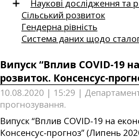
Наукові дослідження та 
Сільський розвиток
Гендерна рівність
Система даних щодо сталог
Випуск “Вплив COVID-19 на
розвиток. Консенсус-прогн
10.08.2020 | 15:29 | Департаме
прогнозування.
Випуск “Вплив COVID-19 на еконо
Консенсус-прогноз” (Липень 202