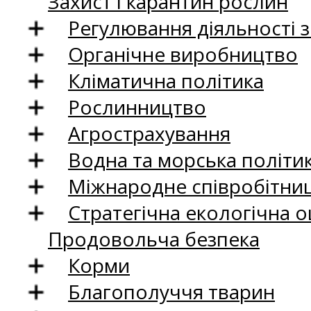
Захист і карантин рослин
Регулювання діяльності 
Органічне виробництво
Кліматична політика
Рослинництво
Агрострахування
Водна та морська політи
Міжнародне співробітни
Стратегічна екологічна о
Продовольча безпека
Корми
Благополуччя тварин