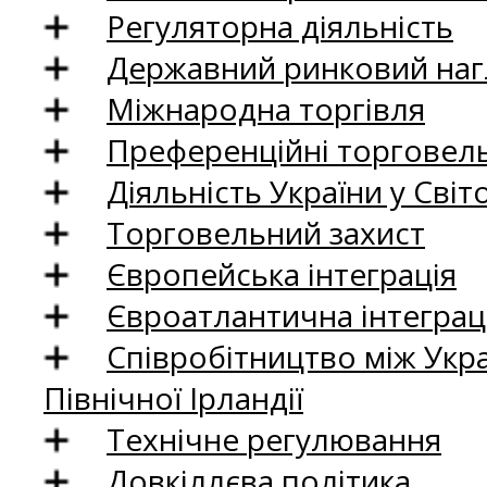
Регуляторна діяльність
Державний ринковий нагл
Міжнародна торгівля
Преференційні торговель
Діяльність України у Світо
Торговельний захист
Європейська інтеграція
Євроатлантична інтеграц
Співробітництво між Укр
Північної Ірландії
Технічне регулювання
Довкіллєва політика