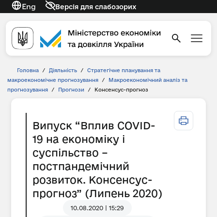
Eng
Версія для слабозорих
Головна
/
Діяльність
/
Стратегічне планування та
макроекономічне прогнозування
/
Макроекономічний аналіз та
прогнозування
/
Прогнози
/
Консенсус-прогноз
Випуск “Вплив COVID-
19 на економіку і
суспільство –
постпандемічний
розвиток. Консенсус-
прогноз” (Липень 2020)
10.08.2020 | 15:29