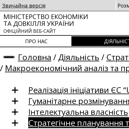
Звичайна версія
Роз
МІНІСТЕРСТВО ЕКОНОМІКИ
ТА ДОВКІЛЛЯ УКРАЇНИ
ОФІЦІЙНИЙ ВЕБ-САЙТ
ПРО НАС
ДІЯЛЬНІС
Головна
/
Діяльність
/
Страт
/
Макроекономічний аналіз та п
Реалізація ініціативи ЄС “U
Гуманітарне розмінуванн
Інтелектуальна власність
Стратегічне планування 