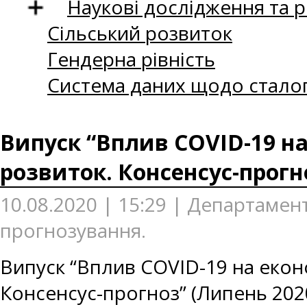
Наукові дослідження та 
Сільський розвиток
Гендерна рівність
Система даних щодо сталог
Випуск “Вплив COVID-19 на
розвиток. Консенсус-прогн
10.08.2020 | 15:29 | Департаме
прогнозування.
Випуск “Вплив COVID-19 на еконо
Консенсус-прогноз” (Липень 202