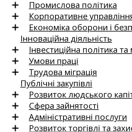
Промислова політика
Корпоративне управління
Економіка оборони і без
Інноваційна діяльність
Інвестиційна політика та
Умови праці
Трудова міграція
Публічні закупівлі
Розвиток людського капіт
Сфера зайнятості
Адміністративні послуги
Розвиток торгівлі та зах