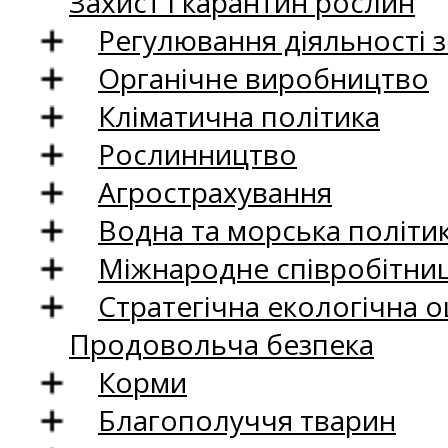
Захист і карантин рослин
Регулювання діяльності 
Органічне виробництво
Кліматична політика
Рослинництво
Агрострахування
Водна та морська політи
Міжнародне співробітни
Стратегічна екологічна о
Продовольча безпека
Корми
Благополуччя тварин