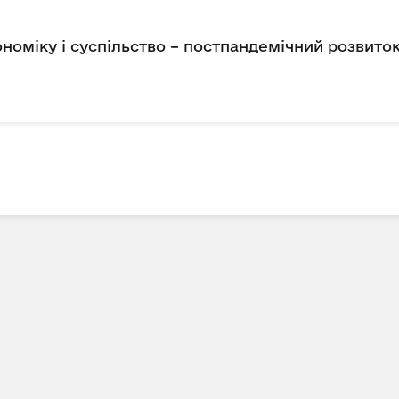
ономіку і суспільство – постпандемічний розвито