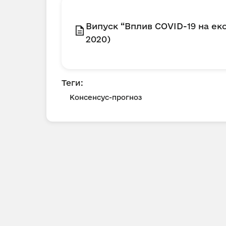
Випуск “Вплив COVID-19 на ек
2020)
Теги:
Консенсус-прогноз