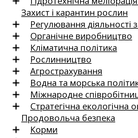
Гідротехнічна меліораці
Захист і карантин рослин
Регулювання діяльності 
Органічне виробництво
Кліматична політика
Рослинництво
Агрострахування
Водна та морська політи
Міжнародне співробітни
Стратегічна екологічна о
Продовольча безпека
Корми