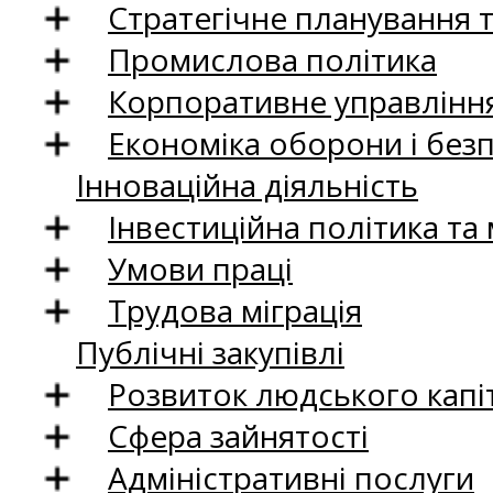
Стратегічне планування 
Промислова політика
Корпоративне управління
Економіка оборони і без
Інноваційна діяльність
Інвестиційна політика та
Умови праці
Трудова міграція
Публічні закупівлі
Розвиток людського капіт
Сфера зайнятості
Адміністративні послуги