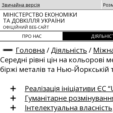
Звичайна версія
Роз
МІНІСТЕРСТВО ЕКОНОМІКИ
ТА ДОВКІЛЛЯ УКРАЇНИ
ОФІЦІЙНИЙ ВЕБ-САЙТ
ПРО НАС
ДІЯЛЬНІС
Головна
/
Діяльність
/
Міжна
Середні рівні цін на кольорові 
біржі металів та Нью-Йоркській 
Реалізація ініціативи ЄС “U
Гуманітарне розмінуванн
Інтелектуальна власність