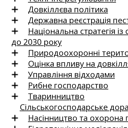
Довкіллєва політика
Державна реєстрація пест
Національна стратегія із
до 2030 року
Природоохоронні територ
Оцінка впливу на довкілл
Управління відходами
Рибне господарство
Тваринництво
Сільськогосподарське дор
Насінництво та охорона 