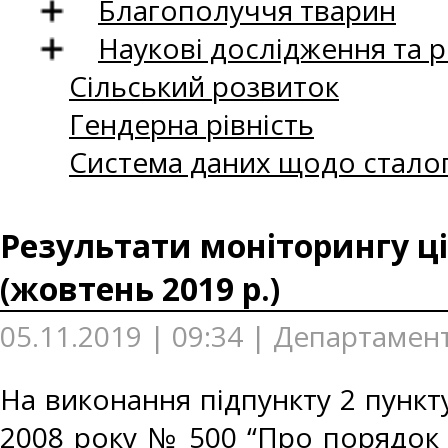
Благополуччя тварин
Наукові дослідження та 
Сільський розвиток
Гендерна рівність
Система даних щодо сталог
Результати моніторингу ці
(жовтень 2019 р.)
05.11.2019 | 09:34 | Департамент
На виконання підпункту 2 пункту
2008 року № 500 “Про порядок 