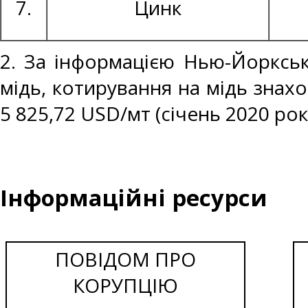
7.
Цинк
2. За інформацією Нью-Йоркськ
мідь, котирування на мідь знахо
5 825,72 USD/мт (січень 2020 рок
Інформаційні ресурси
ПОВІДОМ ПРО
КОРУПЦІЮ