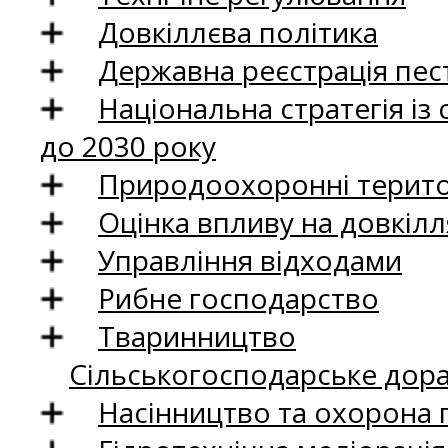
Довкіллєва політика
Державна реєстрація пест
Національна стратегія із
до 2030 року
Природоохоронні територ
Оцінка впливу на довкілл
Управління відходами
Рибне господарство
Тваринництво
Сільськогосподарське дор
Насінництво та охорона 