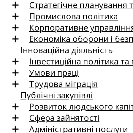
Стратегічне планування 
Промислова політика
Корпоративне управління
Економіка оборони і без
Інноваційна діяльність
Інвестиційна політика та
Умови праці
Трудова міграція
Публічні закупівлі
Розвиток людського капіт
Сфера зайнятості
Адміністративні послуги