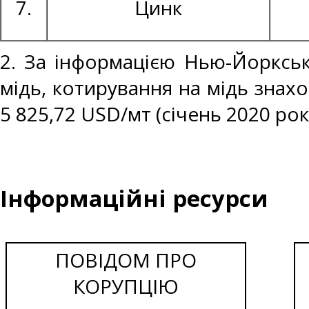
7.
Цинк
2. За інформацією Нью-Йоркськ
мідь, котирування на мідь знахо
5 825,72 USD/мт (січень 2020 рок
Інформаційні ресурси
ПОВІДОМ ПРО
КОРУПЦІЮ