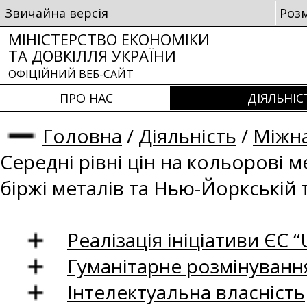
Звичайна версія
Роз
МІНІСТЕРСТВО ЕКОНОМІКИ
ТА ДОВКІЛЛЯ УКРАЇНИ
ОФІЦІЙНИЙ ВЕБ-САЙТ
ПРО НАС
ДІЯЛЬНІС
Головна
/
Діяльність
/
Міжна
Середні рівні цін на кольорові 
біржі металів та Нью-Йоркській 
Реалізація ініціативи ЄС “U
Гуманітарне розмінуванн
Інтелектуальна власність