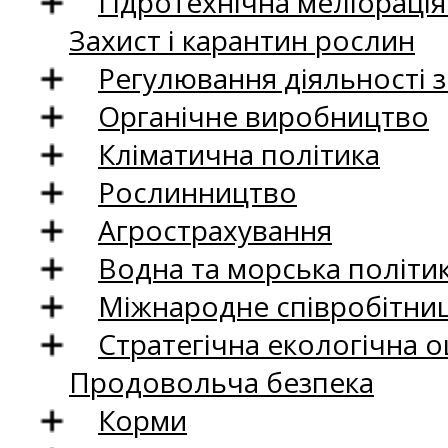
Гідротехнічна меліораці
Захист і карантин рослин
Регулювання діяльності 
Органічне виробництво
Кліматична політика
Рослинництво
Агрострахування
Водна та морська політи
Міжнародне співробітни
Стратегічна екологічна о
Продовольча безпека
Корми