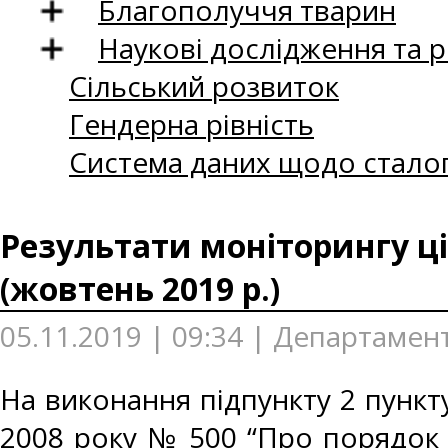
Благополуччя тварин
Наукові дослідження та 
Сільський розвиток
Гендерна рівність
Система даних щодо сталог
Результати моніторингу ці
(жовтень 2019 р.)
05.11.2019 | 09:34 | Департамент
На виконання підпункту 2 пункту
2008 року № 500 “Про порядок 