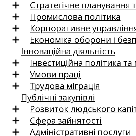
Стратегічне планування 
Промислова політика
Корпоративне управління
Економіка оборони і без
Інноваційна діяльність
Інвестиційна політика та
Умови праці
Трудова міграція
Публічні закупівлі
Розвиток людського капіт
Сфера зайнятості
Адміністративні послуги