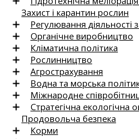
Гідротехнічна меліораці
Захист і карантин рослин
Регулювання діяльності 
Органічне виробництво
Кліматична політика
Рослинництво
Агрострахування
Водна та морська політи
Міжнародне співробітни
Стратегічна екологічна о
Продовольча безпека
Корми