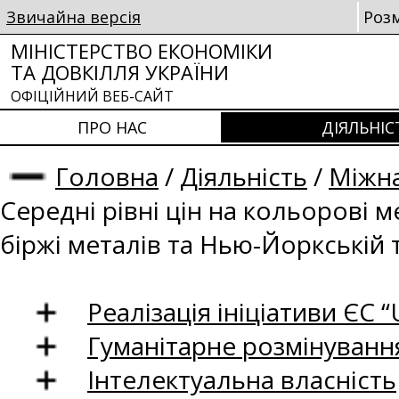
Звичайна версія
Роз
МІНІСТЕРСТВО ЕКОНОМІКИ
ТА ДОВКІЛЛЯ УКРАЇНИ
ОФІЦІЙНИЙ ВЕБ-САЙТ
ПРО НАС
ДІЯЛЬНІС
Головна
/
Діяльність
/
Міжна
Середні рівні цін на кольорові 
біржі металів та Нью-Йоркській 
Реалізація ініціативи ЄС “U
Гуманітарне розмінуванн
Інтелектуальна власність