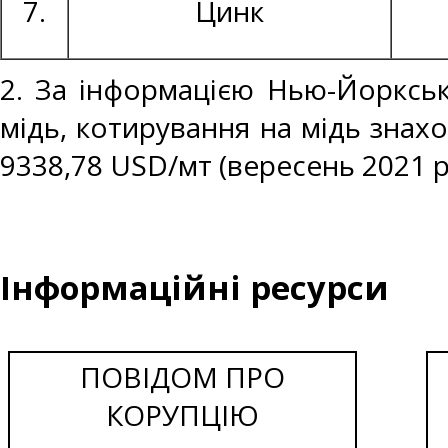
7.
Цинк
2. За інформацією Нью-Йоркськ
мідь, котирування на мідь знахо
9338,78 USD/мт (вересень 2021 р
Інформаційні ресурси
ПОВІДОМ ПРО
КОРУПЦІЮ