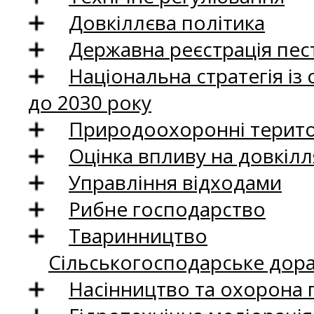
Довкіллєва політика
Державна реєстрація пест
Національна стратегія із
до 2030 року
Природоохоронні територ
Оцінка впливу на довкілл
Управління відходами
Рибне господарство
Тваринництво
Сільськогосподарське дор
Насінництво та охорона 