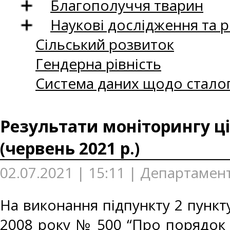
Благополуччя тварин
Наукові дослідження та 
Сільський розвиток
Гендерна рівність
Система даних щодо сталог
Результати моніторингу ці
(червень 2021 р.)
02.07.2021 | 15:11 | Департамен
На виконання підпункту 2 пункту
2008 року № 500 “Про порядок 