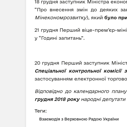
18 грудня заступник Міністра економ
“Про внесення змін до деяких за
Мінекономрозвитку
), який
було пр
21 грудня Перший віце-прем’єр-міні
у “Годині запитань”.
20 грудня Перший заступник Мініст
Спеціальної контрольної комісії з
застосуванням електронної торгової
Відповідно до календарного плану
грудня
2018 року
народні депутат
Теги:
Взаємодія з Верховною Радою України