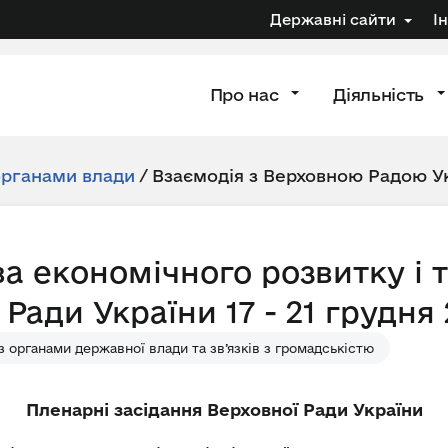
Державні сайти
І
Про нас
Діяльність
органами влади
/
Взаємодія з Верховною Радою У
а економічного розвитку і т
 Ради України 17 - 21 грудня
з органами державної влади та зв’язків з громадськістю
Пленарні засідання
Верховної Ради України