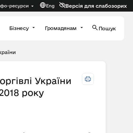
Версія для слабозорих
нфо-ресурси
Eng
Бізнесу
Громадянам
Пошук
країни
оргівлі України
 2018 року