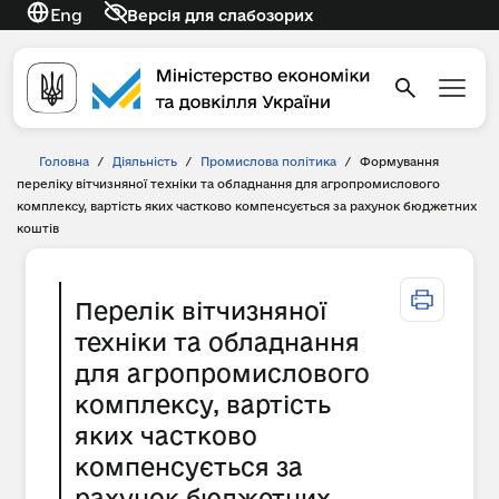
Eng
Версія для слабозорих
Головна
/
Діяльність
/
Промислова політика
/
Формування
переліку вітчизняної техніки та обладнання для агропромислового
комплексу, вартість яких частково компенсується за рахунок бюджетних
коштів
Перелік вітчизняної
техніки та обладнання
для агропромислового
комплексу, вартість
яких частково
компенсується за
рахунок бюджетних