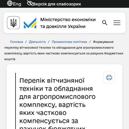
Eng
Версія для слабозорих
Головна
/
Діяльність
/
Промислова політика
/
Формування
переліку вітчизняної техніки та обладнання для агропромислового
комплексу, вартість яких частково компенсується за рахунок бюджетних
коштів
Перелік вітчизняної
техніки та обладнання
для агропромислового
комплексу, вартість
яких частково
компенсується за
рахунок бюджетних