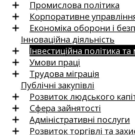
Промислова політика
Корпоративне управління
Економіка оборони і без
Інноваційна діяльність
Інвестиційна політика та
Умови праці
Трудова міграція
Публічні закупівлі
Розвиток людського капіт
Сфера зайнятості
Адміністративні послуги
Розвиток торгівлі та зах