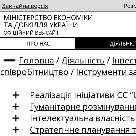
Звичайна версія
Роз
МІНІСТЕРСТВО ЕКОНОМІКИ
ТА ДОВКІЛЛЯ УКРАЇНИ
ОФІЦІЙНИЙ ВЕБ-САЙТ
ПРО НАС
ДІЯЛЬНІС
Головна
/
Діяльність
/
Інвес
співробітництво
/
Інструменти з
Реалізація ініціативи ЄС “U
Гуманітарне розмінуванн
Інтелектуальна власність
Стратегічне планування 