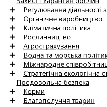
Захист і карантин рослин
Регулювання діяльності 
Органічне виробництво
Кліматична політика
Рослинництво
Агрострахування
Водна та морська політи
Міжнародне співробітни
Стратегічна екологічна о
Продовольча безпека
Корми
Благополуччя тварин