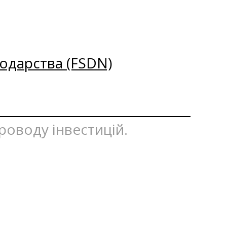
одарства (FSDN)
проводу інвестицій.