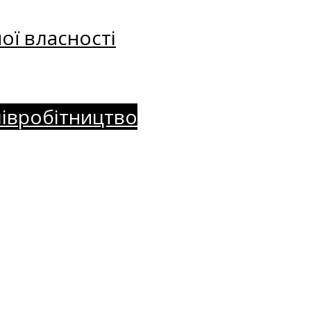
ої власності
півробітництво