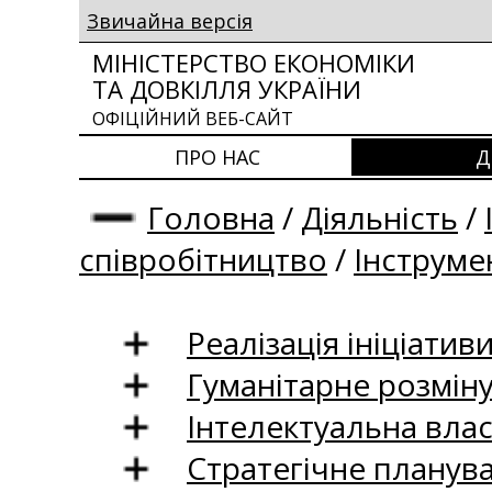
Звичайна версія
МІНІСТЕРСТВО ЕКОНОМІКИ
ТА ДОВКІЛЛЯ УКРАЇНИ
ОФІЦІЙНИЙ ВЕБ-САЙТ
ПРО НАС
Д
Головна
/
Діяльність
/
співробітництво
/
Інструме
Реалізація ініціативи
Гуманітарне розмін
Інтелектуальна влас
Стратегічне планув