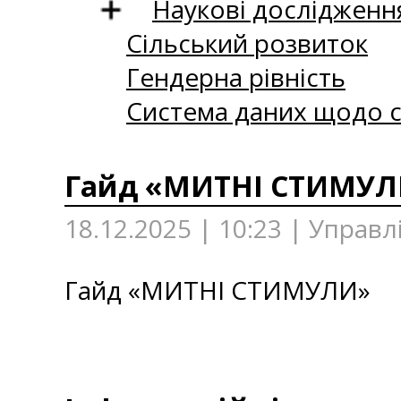
Наукові дослідженн
Сільський розвиток
Гендерна рівність
Система даних щодо с
Гайд «МИТНІ СТИМУЛ
18.12.2025 | 10:23 | Управл
Гайд «МИТНІ СТИМУЛИ»