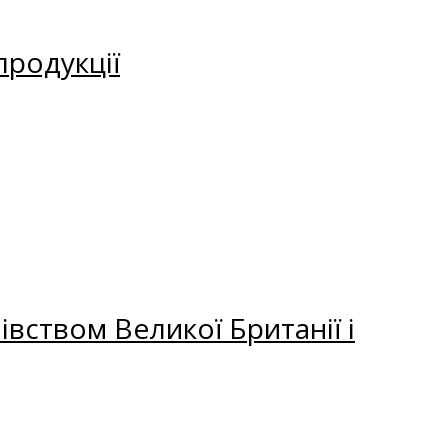
продукції
вством Великої Британії і