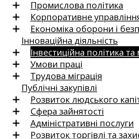
Промислова політика
Корпоративне управління
Економіка оборони і без
Інноваційна діяльність
Інвестиційна політика та
Умови праці
Трудова міграція
Публічні закупівлі
Розвиток людського капіт
Сфера зайнятості
Адміністративні послуги
Розвиток торгівлі та зах