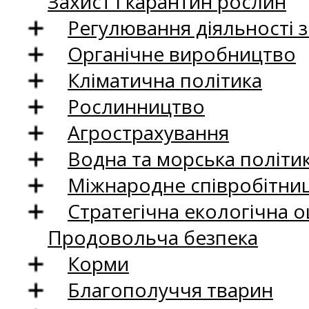
Захист і карантин рослин
Регулювання діяльності 
Органічне виробництво
Кліматична політика
Рослинництво
Агрострахування
Водна та морська політи
Міжнародне співробітни
Стратегічна екологічна о
Продовольча безпека
Корми
Благополуччя тварин