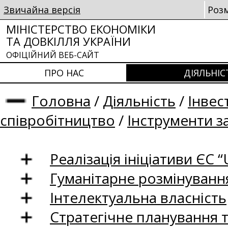
Звичайна версія
Роз
МІНІСТЕРСТВО ЕКОНОМІКИ
ТА ДОВКІЛЛЯ УКРАЇНИ
ОФІЦІЙНИЙ ВЕБ-САЙТ
ПРО НАС
ДІЯЛЬНІС
Головна
/
Діяльність
/
Інвес
співробітництво
/
Інструменти з
Реалізація ініціативи ЄС “U
Гуманітарне розмінуванн
Інтелектуальна власність
Стратегічне планування 