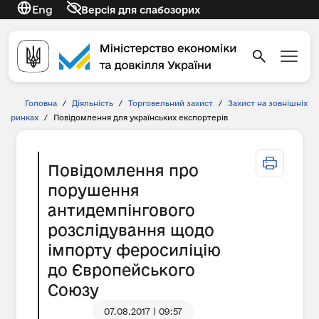
Eng
Версія для слабозорих
Головна
/
Діяльність
/
Торговельний захист
/
Захист на зовнішніх
ринках
/
Повідомлення для українських експортерів
Повідомлення про
порушення
антидемпінгового
розслідування щодо
імпорту феросиліцію
до Європейського
Союзу
07.08.2017 | 09:57