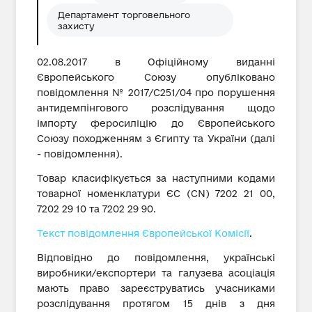
Департамент торговельного
захисту
02.08.2017 в Офіційному виданні
Європейського Союзу опубліковано
повідомлення № 2017/С251/04 про порушення
антидемпінгового розслідування щодо
імпорту феросиліцію до Європейського
Союзу походженням з Єгипту та України (далі
- повідомлення).
Товар класифікується за наступними кодами
товарної номенклатури ЄС (CN) 7202 21 00,
7202 29 10 та 7202 29 90.
Текст повідомлення Європейської Комісії
.
Відповідно до повідомлення, українські
виробники/експортери та галузева асоціація
мають право зареєструватись учасниками
розслідування протягом 15 днів з дня