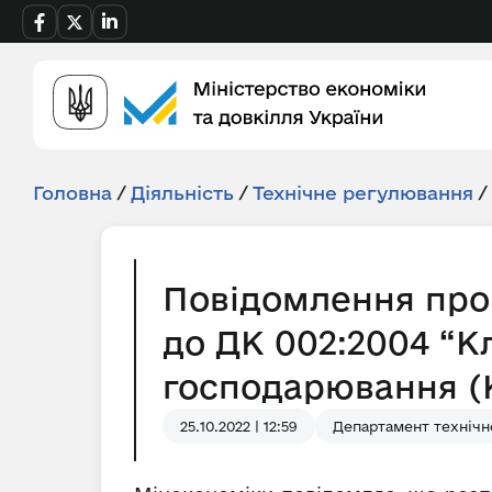
Головна
/
Діяльність
/
Технічне регулювання
/
Повідомлення про
до ДК 002:2004 “К
господарювання (
25.10.2022 | 12:59
Департамент технічн