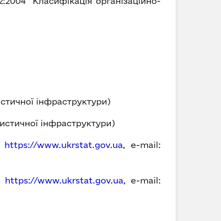
2004 “Класифікація організаційно-
истичної інфраструктури)
тистичної інфраструктури)
,
https://www.ukrstat.gov.ua
, е-mail:
3,
https://www.ukrstat.gov.ua
, е-mail: