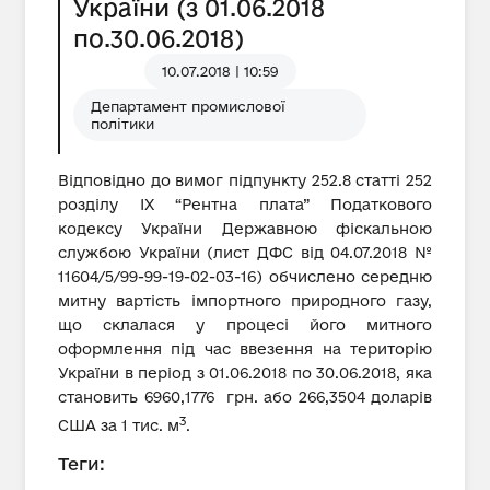
України (з 01.06.2018
по.30.06.2018)
10.07.2018 | 10:59
Департамент промислової
політики
Відповідно до вимог підпункту 252.8 статті 252
розділу IX “Рентна плата” Податкового
кодексу України Державною фіскальною
службою України (лист ДФС від 04.07.2018 №
11604/5/99-99-19-02-03-16) обчислено середню
митну вартість імпортного природного газу,
що склалася у процесі його митного
оформлення під час ввезення на територію
України в період з 01.06.2018 по 30.06.2018, яка
становить 6960,1776 грн. або 266,3504 доларів
3
США за 1 тис. м
.
Теги: