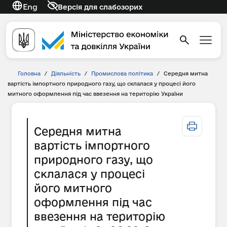
Eng
Версія для слабозорих
Головна
/
Діяльність
/
Промислова політика
/
Середня митна
вартість імпортного природного газу, що склалася у процесі його
митного оформлення під час ввезення на територію України
Середня митна
вартість імпортного
природного газу, що
склалася у процесі
його митного
оформлення під час
ввезення на територію