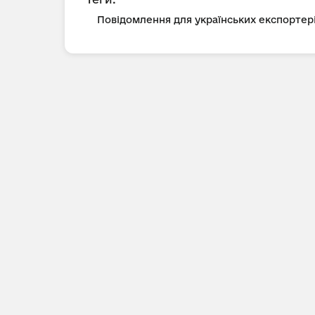
Повідомлення для українських експортер