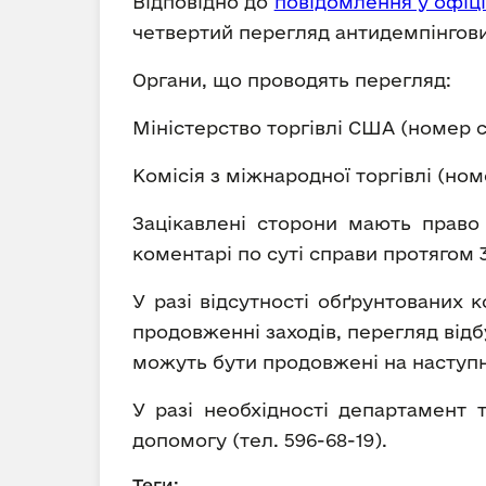
Відповідно до
повідомлення у офіці
четвертий перегляд антидемпінгових
Органи, що проводять перегляд:
Міністерство торгівлі США (номер с
Комісія з міжнародної торгівлі (ном
Зацікавлені сторони мають право 
коментарі по суті справи протягом 
У разі відсутності обґрунтованих 
продовженні заходів, перегляд від
можуть бути продовжені на наступні
У разі необхідності департамент 
допомогу (тел. 596-68-19).
Теги: