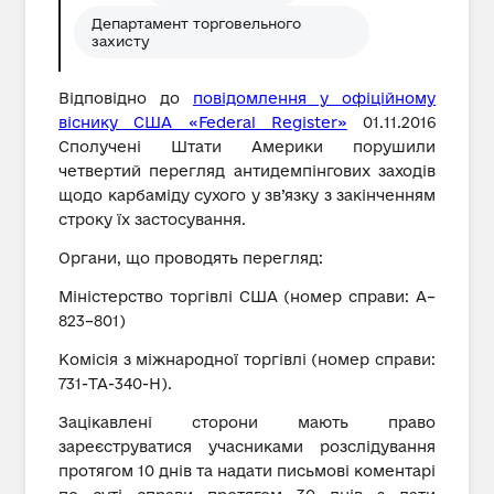
Департамент торговельного
захисту
Відповідно до
повідомлення у офіційному
віснику США «Federal Register»
01.11.2016
Сполучені Штати Америки порушили
четвертий перегляд антидемпінгових заходів
щодо карбаміду сухого у зв’язку з закінченням
строку їх застосування.
Органи, що проводять перегляд:
Міністерство торгівлі США (номер справи: A–
823–801)
Комісія з міжнародної торгівлі (номер справи:
731-TA-340-H).
Зацікавлені сторони мають право
зареєструватися учасниками розслідування
протягом 10 днів та надати письмові коментарі