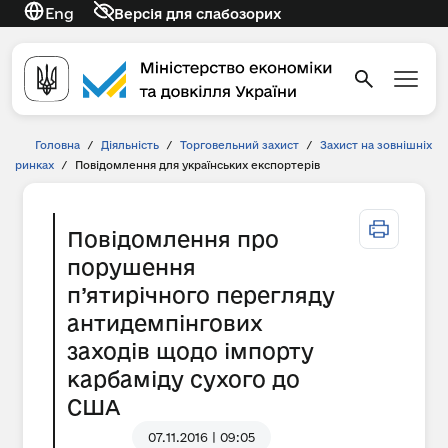
Eng
Версія для слабозорих
Головна
/
Діяльність
/
Торговельний захист
/
Захист на зовнішніх
ринках
/
Повідомлення для українських експортерів
Повідомлення про
порушення
п’ятирічного перегляду
антидемпінгових
заходів щодо імпорту
карбаміду сухого до
США
07.11.2016 | 09:05