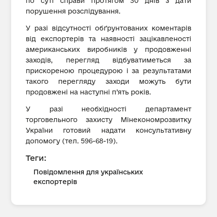
по суті справи протягом 30 днів з дати
порушення розслідування.
У разі відсутності обґрунтованих коментарів
від експортерів та наявності зацікавленості
американських виробників у продовженні
заходів, перегляд відбуватиметься за
прискореною процедурою і за результатами
такого перегляду заходи можуть бути
продовжені на наступні п’ять років.
У разі необхідності департамент
торговельного захисту Мінекономрозвитку
України готовий надати консультативну
допомогу (тел. 596-68-19).
Теги:
Повідомлення для українських
експортерів