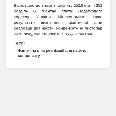
Відповідно до вимог підпункту 252.8 статті 252
розділу IX “Рентна плата” Податкового
кодексу України Мінекономіки надає
результати визначення фактичної ціни
реалізації для нафти, конденсату за листопад
2020 року, яка становить 9033,78 грн/тонн.
Теги:
Фактична ціна реалізації для нафти,
конденсату