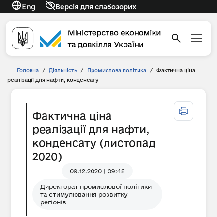
Eng
Версія для слабозорих
Головна
/
Діяльність
/
Промислова політика
/
Фактична ціна
реалізації для нафти, конденсату
Фактична ціна
реалізації для нафти,
конденсату (листопад
2020)
09.12.2020 | 09:48
Директорат промислової політики
та стимулювання розвитку
регіонів