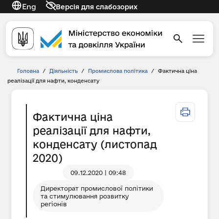
Eng
Версія для слабозорих
Головна
/
Діяльність
/
Промислова політика
/
Фактична ціна
реалізації для нафти, конденсату
Фактична ціна
реалізації для нафти,
конденсату (листопад
2020)
09.12.2020 | 09:48
Директорат промислової політики
та стимулювання розвитку
регіонів