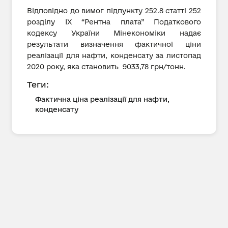
Відповідно до вимог підпункту 252.8 статті 252
розділу IX “Рентна плата” Податкового
кодексу України Мінекономіки надає
результати визначення фактичної ціни
реалізації для нафти, конденсату за листопад
2020 року, яка становить 9033,78 грн/тонн.
Теги:
Фактична ціна реалізації для нафти,
конденсату