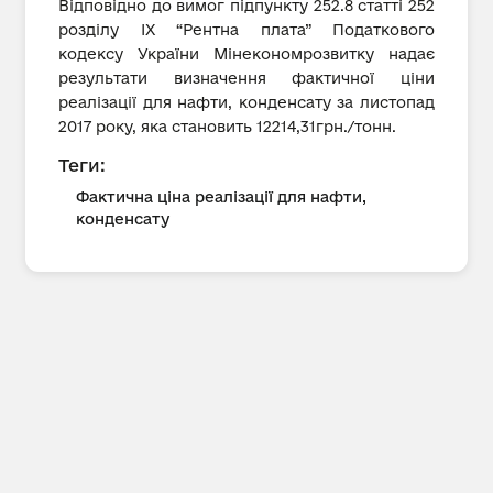
Відповідно до вимог підпункту 252.8 статті 252
розділу IX “Рентна плата” Податкового
кодексу України Мінекономрозвитку надає
результати визначення фактичної ціни
реалізації для нафти, конденсату за листопад
2017 року, яка становить 12214,31грн./тонн.
Теги:
Фактична ціна реалізації для нафти,
конденсату