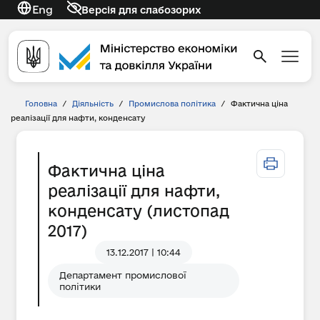
Eng
Версія для слабозорих
Головна
/
Діяльність
/
Промислова політика
/
Фактична ціна
реалізації для нафти, конденсату
Фактична ціна
реалізації для нафти,
конденсату (листопад
2017)
13.12.2017 | 10:44
Департамент промислової
політики