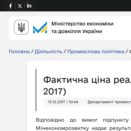
Головна
/
Діяльність
/
Промислова політика
/
Фактична ціна реа
2017)
13.12.2017 | 10:44
Департамент промисл
Відповідно до вимог підпункту
Мінекономрозвитку надає результа