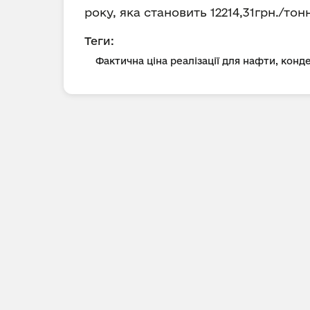
року, яка становить 12214,31грн./тон
Теги:
Фактична ціна реалізації для нафти, конд