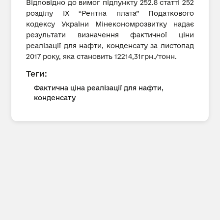
Відповідно до вимог підпункту 252.8 статті 252
розділу IX “Рентна плата” Податкового
кодексу України Мінекономрозвитку надає
результати визначення фактичної ціни
реалізації для нафти, конденсату за листопад
2017 року, яка становить 12214,31грн./тонн.
Теги:
Фактична ціна реалізації для нафти,
конденсату