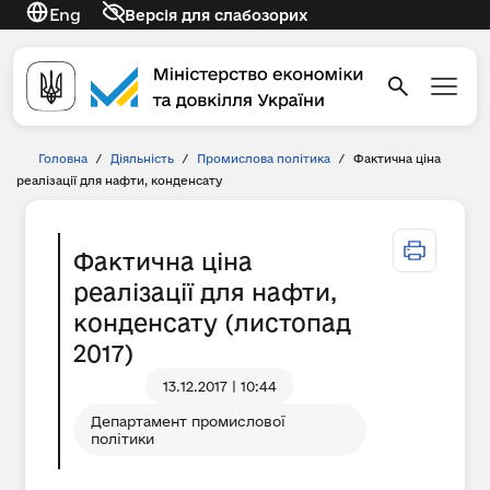
Eng
Версія для слабозорих
Головна
/
Діяльність
/
Промислова політика
/
Фактична ціна
реалізації для нафти, конденсату
Фактична ціна
реалізації для нафти,
конденсату (листопад
2017)
13.12.2017 | 10:44
Департамент промислової
політики