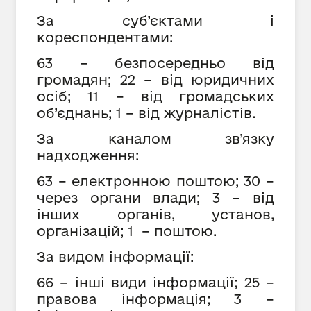
За суб’єктами і
кореспондентами:
63 – безпосередньо від
громадян; 22 – від юридичних
осіб; 11 – від громадських
об’єднань; 1 – від журналістів.
За каналом зв’язку
надходження:
63 – електронною поштою; 30 –
через органи влади; 3 – від
інших органів, установ,
організацій; 1 – поштою.
За видом інформації:
66 – інші види інформації; 25 –
правова інформація; 3 –