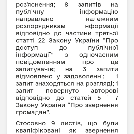
роз’яснення; 8 запитів на
публічну інформацію
направлено належним
розпорядникам інформації
відповідно до частини третьої
статті 22 Закону України “Про
доступ до публічної
інформації” з одночасним
повідомленням про це
запитувачів; на 3 запити
відмовлено у задоволенні; 1
запит знаходяться на розгляді; 1
запит повернуто авторові
відповідно до статей 5 і 7
Закону України “Про звернення
громадян”.
Стосовно 9 листів, що були
кваліфіковані як звернення