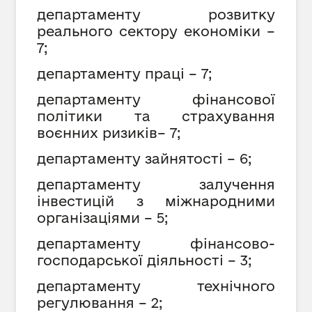
департаменту розвитку
реального сектору економіки –
7;
департаменту праці – 7;
департаменту фінансової
політики та страхування
воєнних ризиків– 7;
департаменту зайнятості – 6;
департаменту залучення
інвестицій з міжнародними
організаціями – 5;
департаменту фінансово-
господарської діяльності – 3;
департаменту технічного
регулювання – 2;