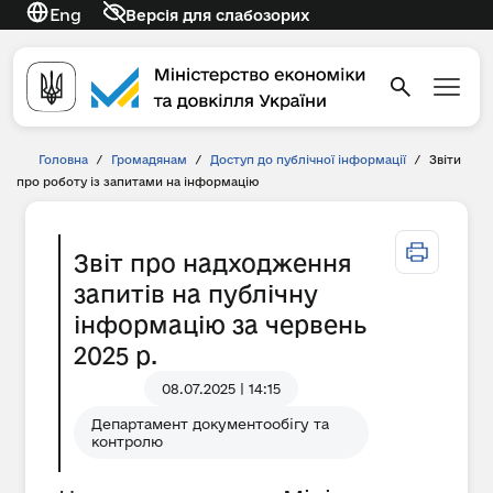
Eng
Версія для слабозорих
Головна
/
Громадянам
/
Доступ до публічної інформації
/
Звіти
про роботу із запитами на інформацію
Звіт про надходження
запитів на публічну
інформацію за червень
2025 р.
08.07.2025 | 14:15
Департамент документообігу та
контролю