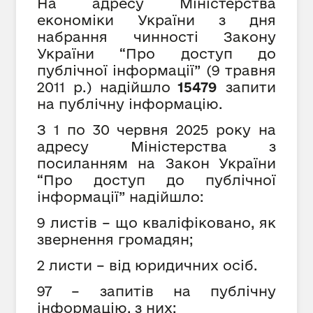
На адресу Міністерства
економіки України з дня
набрання чинності Закону
України “Про доступ до
публічної інформації” (9 травня
2011 р.) надійшло
15479
запити
на публічну інформацію.
З 1 по 30 червня 2025 року на
адресу Міністерства з
посиланням на Закон
України
“Про доступ до публічної
інформації” надійшло:
9 листів – що кваліфіковано, як
звернення громадян;
2 листи – від юридичних осіб.
97 – запитів на публічну
інформацію, з них: