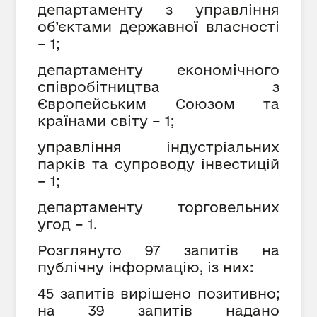
департаменту з управління
об’єктами державної власності
– 1;
департаменту економічного
співробітництва з
Європейським Союзом та
країнами світу – 1;
управління індустріальних
парків та супроводу інвестицій
– 1;
департаменту торговельних
угод – 1.
Розглянуто 97 запитів на
публічну інформацію, із них:
45 запитів вирішено позитивно;
на 39 запитів надано