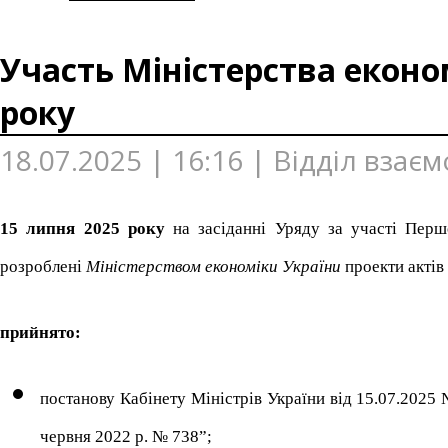
Участь Міністерства економ
року
18.07.2025 | 16:16 | Відділ взає
15 липня 2025 року
на засіданні Уряду за участі Перш
розроблені
Міністерством економіки України
проекти актів 
прийнято:
постанову Кабінету Міністрів України від 15.07.2025
червня 2022 р. № 738”;