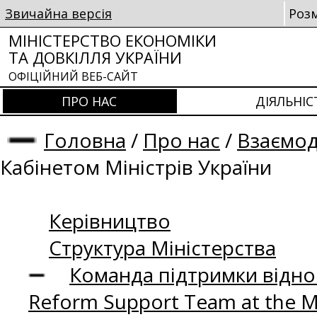
Звичайна версія
Роз
МІНІСТЕРСТВО ЕКОНОМІКИ
ТА ДОВКІЛЛЯ УКРАЇНИ
ОФІЦІЙНИЙ ВЕБ-САЙТ
ПРО НАС
ДІЯЛЬНІС
Головна
/
Про нас
/
Взаємод
Кабінетом Міністрів України
Керівництво
Структура Міністерства
Команда підтримки відно
Reform Support Team at the 