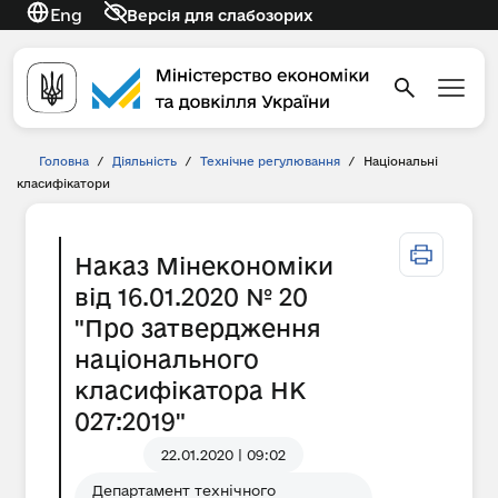
Eng
Версія для слабозорих
Головна
/
Діяльність
/
Технічне регулювання
/
Національні
класифікатори
Наказ Мінекономіки
від 16.01.2020 № 20
"Про затвердження
національного
класифікатора НК
027:2019"
22.01.2020 | 09:02
Департамент технічного