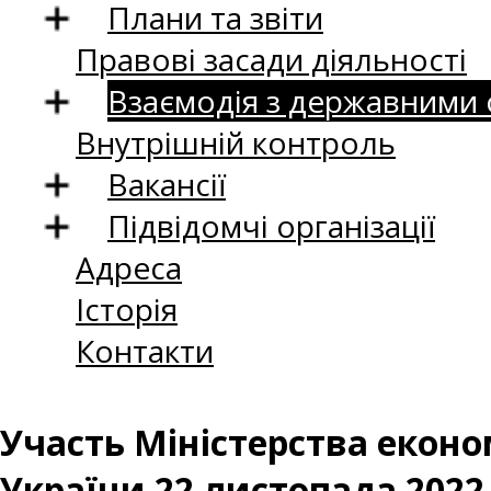
Плани та звіти
Правові засади діяльності
Взаємодія з державними
Внутрішній контроль
Вакансії
Підвідомчі організації
Адреса
Історія
Контакти
Участь Міністерства еконо
України 22 листопада 2022