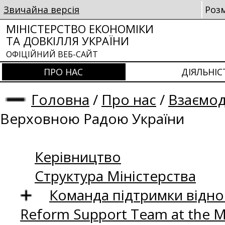
Звичайна версія
Роз
МІНІСТЕРСТВО ЕКОНОМІКИ
ТА ДОВКІЛЛЯ УКРАЇНИ
ОФІЦІЙНИЙ ВЕБ-САЙТ
ПРО НАС
ДІЯЛЬНІС
Головна
/
Про нас
/
Взаємод
Верховною Радою України
Керівництво
Структура Міністерства
Команда підтримки відно
Reform Support Team at the 