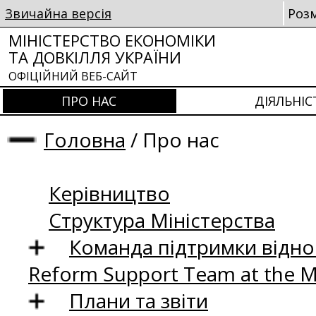
Звичайна версія
Роз
МІНІСТЕРСТВО ЕКОНОМІКИ
ТА ДОВКІЛЛЯ УКРАЇНИ
ОФІЦІЙНИЙ ВЕБ-САЙТ
ПРО НАС
ДІЯЛЬНІС
Головна
/
Про нас
Керівництво
Структура Міністерства
Команда підтримки відно
Reform Support Team at the 
Плани та звіти