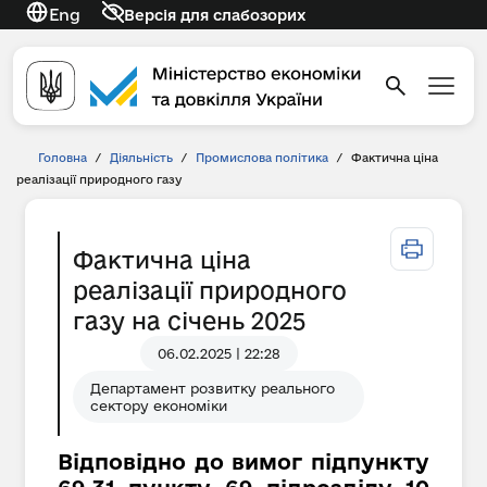
Eng
Версія для слабозорих
Головна
/
Діяльність
/
Промислова політика
/
Фактична ціна
реалізації природного газу
Фактична ціна
реалізації природного
газу на січень 2025
06.02.2025 | 22:28
Департамент розвитку реального
сектору економіки
Відповідно до вимог підпункту