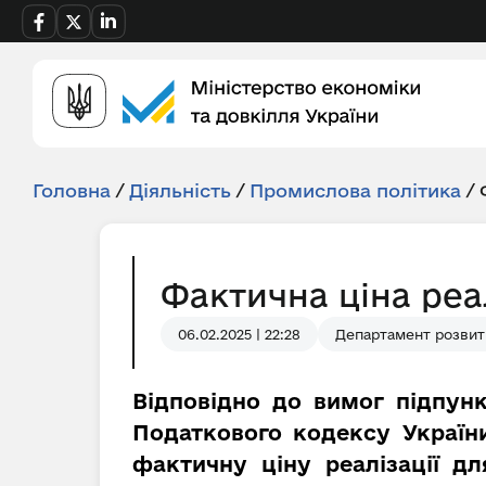
Головна
/
Діяльність
/
Промислова політика
/
Фактична ціна реал
06.02.2025 | 22:28
Департамент розвит
Відповідно до вимог підпунк
Податкового кодексу України
фактичну ціну реалізації д