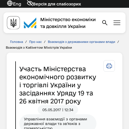
Eng
Версія для слабозорих
Головна
/
Про нас
/
Взаємодія з державними органами влади
/
Взаємодія з Кабінетом Міністрів України
Участь Міністерства
економічного розвитку
і торгівлі України у
засіданнях Уряду 19 та
26 квітня 2017 року
05.05.2017 | 12:34
Управління взаємодії з органами
державної влади та зв’язків з
громадськістю