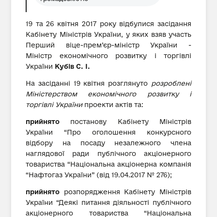
19 та 26 квітня 2017 року відбулися засідання
Кабінету Міністрів України, у яких взяв участь
Перший віце-прем’єр-міністр України -
Міністр економічного розвитку і торгівлі
України
Кубів С. І.
На засіданні 19 квітня розглянуто
розроблені
Міністерством економічного розвитку і
торгівлі України
проекти актів та:
прийнято
постанову Кабінету Міністрів
України “Про оголошення конкурсного
відбору на посаду незалежного члена
наглядової ради публічного акціонерного
товариства “Національна акціонерна компанія
“Нафтогаз України” (від 19.04.2017 № 276);
прийнято
розпорядження Кабінету Міністрів
України “Деякі питання діяльності публічного
акціонерного товариства “Національна