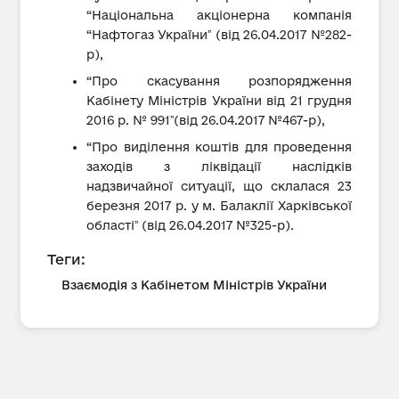
“Національна акціонерна компанія
“Нафтогаз Україниˮ (від 26.04.2017 №282-
р),
“Про скасування розпорядження
Кабінету Міністрів України від 21 грудня
2016 р. № 991ˮ(від 26.04.2017 №467-р),
“Про виділення коштів для проведення
заходів з ліквідації наслідків
надзвичайної ситуації, що склалася 23
березня 2017 р. у м. Балаклії Харківської
областіˮ (від 26.04.2017 №325-р).
Теги:
Взаємодія з Кабінетом Міністрів України