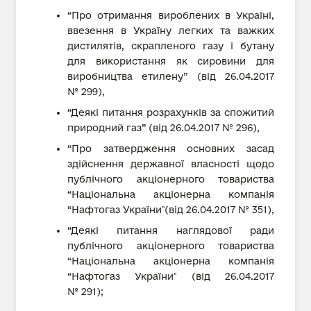
“Про отримання вироблених в Україні,
ввезення в Україну легких та важких
дистилятів, скрапленого газу і бутану
для використання як сировини для
виробництва етилену” (від 26.04.2017
№ 299),
“Деякі питання розрахунків за спожитий
природний газ” (від 26.04.2017 № 296),
“Про затвердження основних засад
здійснення державної власності щодо
публічного акціонерного товариства
“Національна акціонерна компанія
“Нафтогаз Україниˮ(від 26.04.2017 № 351),
“Деякі питання наглядової ради
публічного акціонерного товариства
“Національна акціонерна компанія
“Нафтогаз Україниˮ (від 26.04.2017
№ 291);